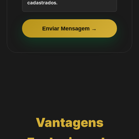
cadastrados.
Enviar Mensagem →
Vantagens