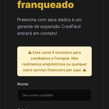
franqueado
Preencha com seus dados e um
gerente de expansão CredFácil
entrará em contato!
⚠️ Este canal é exclusivo para
candidatos a franquia. Não
realizamos empréstimos ou qualquer
outro serviço financeiro por aqui. ⚠️
Nome