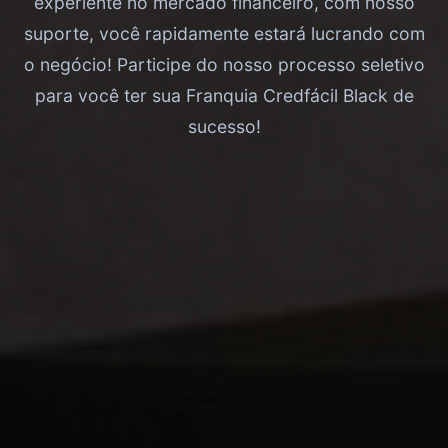
experiente no mercado financeiro, com nosso
suporte, você rapidamente estará lucrando com
o negócio! Participe do nosso processo seletivo
para você ter sua Franquia Credfácil Black de
sucesso!