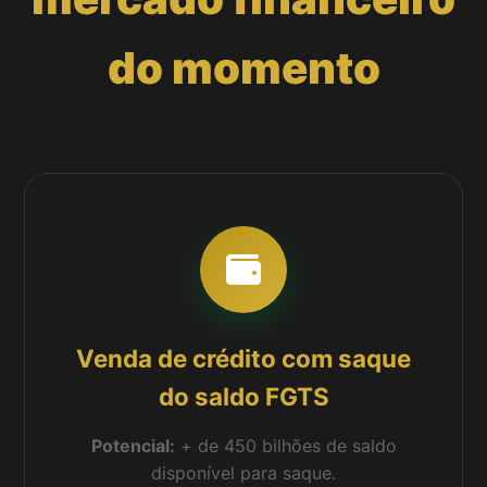
do momento
Venda de crédito com saque
do saldo FGTS
Potencial:
+ de 450 bilhões de saldo
disponível para saque.